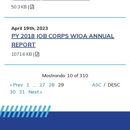
50.3 KB
|
April 19th, 2023
PY 2018 JOB CORPS WIOA ANNUAL
REPORT
1071.6 KB
|
Mostrando: 10 of 310
« Prev
1
…
27
28
29
ASC
/
DESC
30
31
Next »