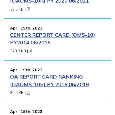
(OAOMS-10R) PY 2020 06/2021
39.5 KB
|
April 19th, 2023
CENTER REPORT CARD (OMS-10)
PY2014 06/2015
323.3 KB
|
April 19th, 2023
OA REPORT CARD RANKING
(OAOMS-10R) PY 2018 06/2019
30.5 KB
|
April 19th, 2023