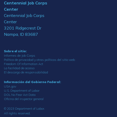
Centennial Job Corps
Center
Centennial Job Corps
Center
3201 Ridgecrest Dr
Nampa, ID 83687
Sobre el sitio:
Informes de Job Corps
Política de privacidad y otras políticas del sitio web
Freedom Of Information Act
La facilidad de acceso
El descargo de responsabilidad
Información del Gobierno Federal:
USA.gov
U.S. Department of Labor
DOL No Fear Act Data
Oficina del inspector general
© 2023 Department of Labor.
All rights reserved.